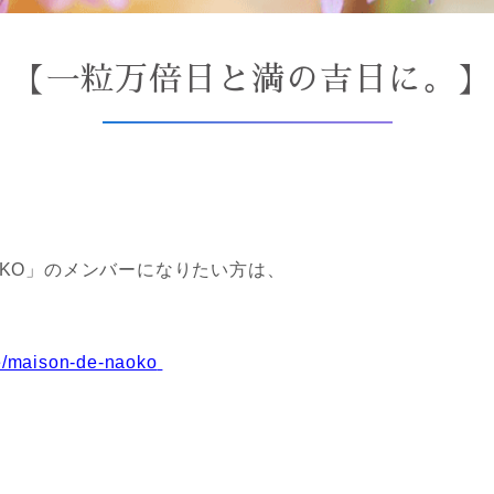
【一粒万倍日と満の吉日に。】
NAOKO」のメンバーになりたい方は、
te/maison-de-naoko