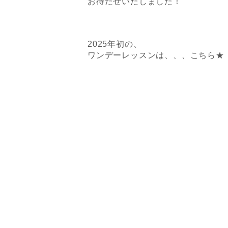
お待たせいたしました！
2025年初の、
ワンデーレッスンは、、、こちら★