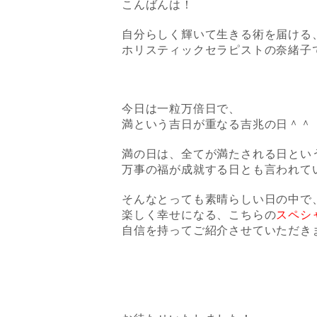
こんばんは！
自分らしく輝いて生きる術を届ける
ホリスティックセラピストの奈緒子
今日は一粒万倍日で、
満という吉日が重なる吉兆の日＾＾
満の日は、全てが満たされる日とい
万事の福が成就する日とも言われて
そんなとっても素晴らしい日の中で
楽しく幸せになる、こちらの
スペシ
自信を持ってご紹介させていただき