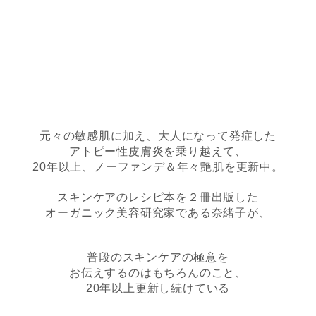
元々の敏感肌に加え、大人になって発症した
アトピー性皮膚炎を乗り越えて、
20年以上、ノーファンデ＆年々艶肌を更新中。
スキンケアのレシピ本を２冊出版した
オーガニック美容研究家である奈緒子が、
普段のスキンケアの極意を
お伝えするのはもちろんのこと、
20年以上更新し続けている