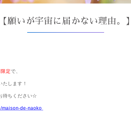
【願いが宇宙に届かない理由。
間限定
で、
いたします！
お待ちください☆
te/maison-de-naoko