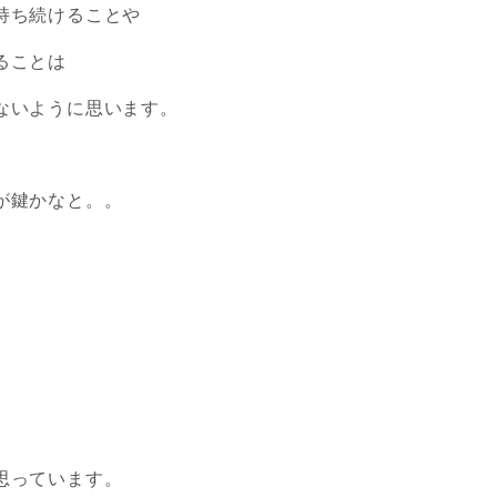
持ち続けることや
ることは
ないように思います。
が鍵かなと。。
思っています。