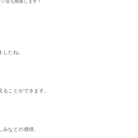
ージ会も開催します！
ましたね。
、
見ることができます。
しみなどの感情、