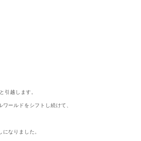
へと引越します。
ルワールドをシフトし続けて、
しになりました。