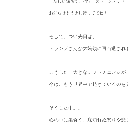
（新しい場所で、パワーストーンメッセ
お知らせもう少し待っててね！）
そして、
つい先日は、
トランプさんが大統領に再当選され
こうした、大きなシフトチェンジが
今は、もう世界中で起きているのを
そうした中。。
心の中に巣食う、底知れぬ怒りや
悲