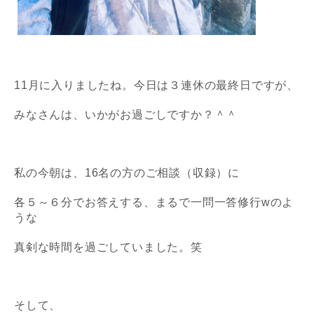
11月に入りましたね。今日は３連休の最終日ですが、
みなさんは、いかがお過ごしですか？＾＾
私の今朝は、16名の方のご相談（収録）に
各５～６分でお答えする、
まるで一問一答修行wのよ
うな
真剣な時間を過ごしていました。笑
そして、