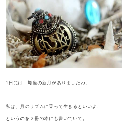
1日には、蠍座の新月がありましたね。
私は、月のリズムに乗って生きるといいよ、
というのを２冊の
本にも書いていて。