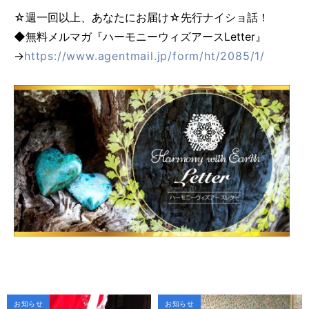
☆週一回以上、あなたにお届け☆先行ナイショ話！
◆無料メルマガ『ハーモニーウィズアースLetter』
→
https://www.agentmail.jp/form/ht/2085/1/
お知らせ
お知らせ