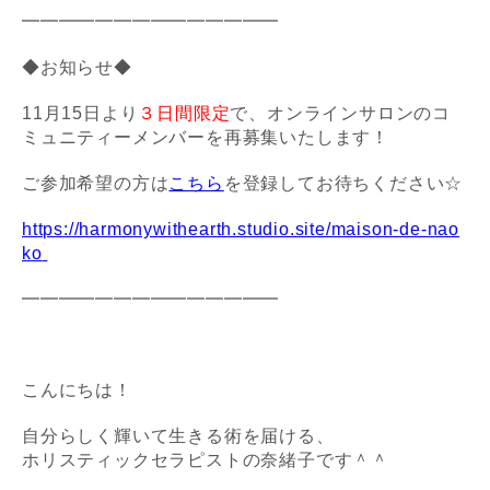
━━━━━━━━━━━━━━
◆お知らせ◆
11月15日より
３日間限定
で、
オンラインサロンの
コ
ミュニティーメンバーを再募集いたします！
ご参加希望の方は
こちら
を登録してお待ちください☆
https://harmonywithearth.studio.site/maison-de-nao
ko
━━━━━━━━━━━━━━
こんにちは！
自分らしく輝いて生きる術を届ける、
ホリスティックセラピストの奈緒子です＾＾