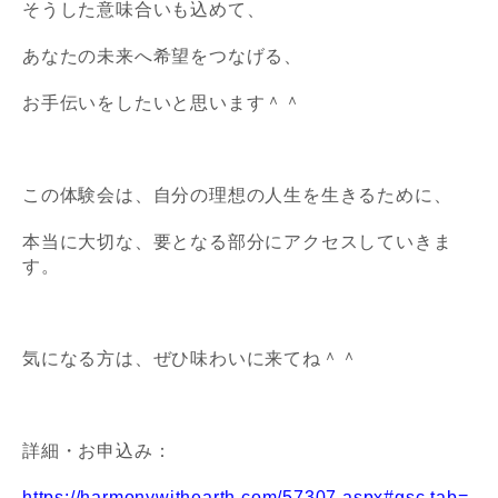
そうした意味合いも込めて、
あなたの未来へ希望をつなげる、
お手伝いをしたいと思います＾＾
この体験会は、自分の理想の人生を生きるために、
本当に大切な、要となる部分にアクセスしていきま
す。
気になる方は、ぜひ味わいに来てね＾＾
詳細・お申込み：
https://harmonywithearth.com/57307.aspx#gsc.tab=