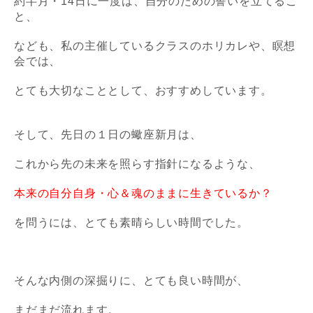
約半月・14日に一度は、自分のための誓いを立てるこ
と、
なども、私の主催しているクラスのホリカレや、瞑想
会では、
とても大切なこととして、おすすめしています。
そして、先日の１日の蠍座新月は、
これから先の未来を照らす指針になるような、
本来の自分自身・心＆魂のままに生きているか？
を問うには、とても素晴らしい時間でした。
そんな内側の深掘りに、とても良い時間が、
まだまだ流れます。