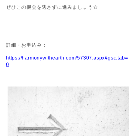
ぜひこの機会を逃さずに進みましょう☆
詳細・お申込み：
https://harmonywithearth.com/57307.aspx#gsc.tab=
0