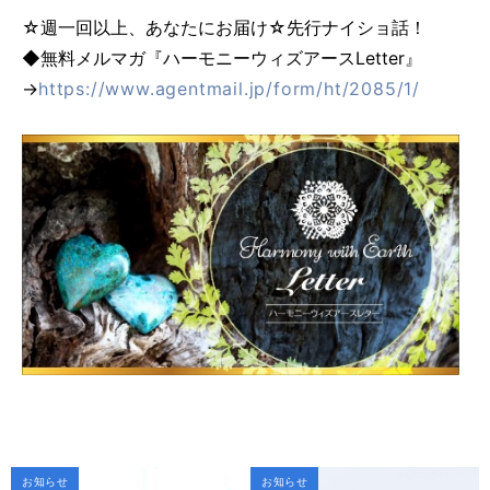
☆週一回以上、あなたにお届け☆先行ナイショ話！
◆無料メルマガ『ハーモニーウィズアースLetter』
→
https://www.agentmail.jp/form/ht/2085/1/
お知らせ
お知らせ