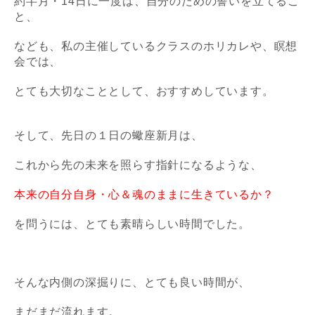
約半月・14日に一度は、自分のための誓いを立てるこ
と、
なども、私の主催しているクラスのホリカレや、瞑想
会では、
とても大切なこととして、おすすめしています。
そして、先日の１日の蠍座新月は、
これから先の未来を照らす指針になるような、
本来の自分自身・心＆魂のままに生きているか？
を問うには、とても素晴らしい時間でした。
そんな内側の深掘りに、とても良い時間が、
まだまだ流れます。