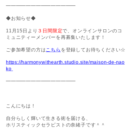
━━━━━━━━━━━━━━
◆お知らせ◆
11月15日より
３日間限定
で、
オンラインサロンの
コ
ミュニティーメンバーを再募集いたします！
ご参加希望の方は
こちら
を登録してお待ちください☆
https://harmonywithearth.studio.site/maison-de-nao
ko
━━━━━━━━━━━━━━
こんにちは！
自分らしく輝いて生きる術を届ける、
ホリスティックセラピストの奈緒子です＾＾