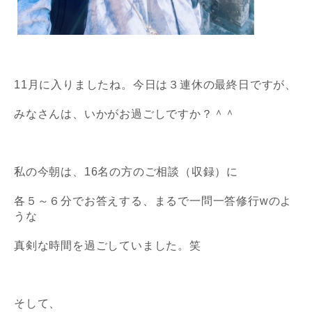
11月に入りましたね。今日は３連休の最終日ですが、
みなさんは、いかがお過ごしですか？＾＾
私の今朝は、16名の方のご相談（収録）に
各５～６分でお答えする、
まるで一問一答修行wのよ
うな
真剣な時間を過ごしていました。笑
そして、