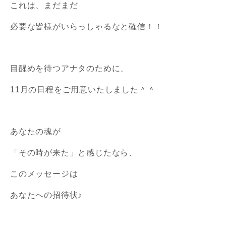
これは、まだまだ
必要な皆様がいらっしゃるなと確信！！
目醒めを待つアナタのために、
11月の日程をご用意いたしました＾＾
あなたの魂が
「その時が来た」と感じたなら、
このメッセージは
あなたへの招待状♪