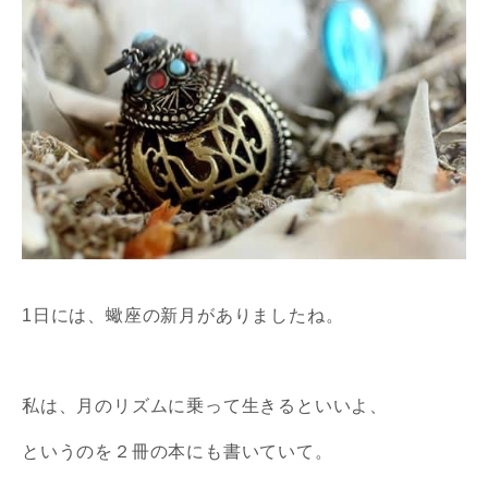
1日には、蠍座の新月がありましたね。
私は、月のリズムに乗って生きるといいよ、
というのを２冊の
本にも書いていて。