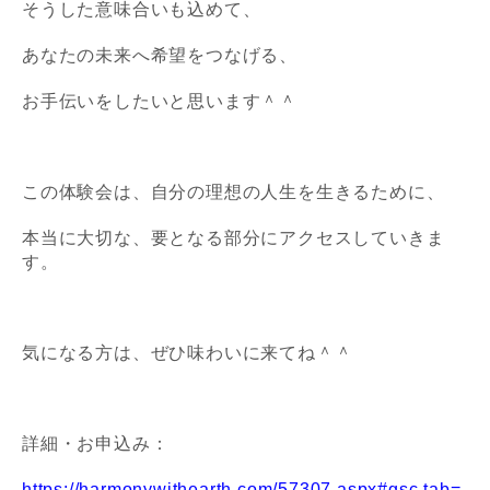
そうした意味合いも込めて、
あなたの未来へ希望をつなげる、
お手伝いをしたいと思います＾＾
この体験会は、自分の理想の人生を生きるために、
本当に大切な、要となる部分にアクセスしていきま
す。
気になる方は、ぜひ味わいに来てね＾＾
詳細・お申込み：
https://harmonywithearth.com/57307.aspx#gsc.tab=