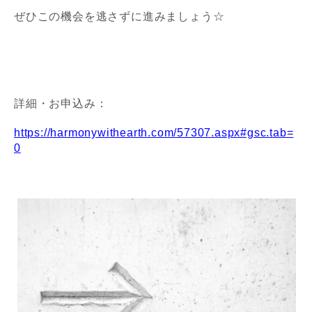
ぜひこの機会を逃さずに進みましょう☆
詳細・お申込み：
https://harmonywithearth.com/57307.aspx#gsc.tab=
0