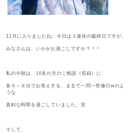
11月に入りましたね。今日は３連休の最終日ですが、
みなさんは、いかがお過ごしですか？＾＾
私の今朝は、16名の方のご相談（収録）に
各５～６分でお答えする、
まるで一問一答修行wのよ
うな
真剣な時間を過ごしていました。笑
そして、