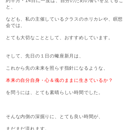
約半月・14日に一度は、自分のための誓いを立てるこ
と、
なども、私の主催しているクラスのホリカレや、瞑想
会では、
とても大切なこととして、おすすめしています。
そして、先日の１日の蠍座新月は、
これから先の未来を照らす指針になるような、
本来の自分自身・心＆魂のままに生きているか？
を問うには、とても素晴らしい時間でした。
そんな内側の深掘りに、とても良い時間が、
まだまだ流れます。