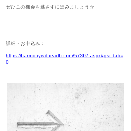
ぜひこの機会を逃さずに進みましょう☆
詳細・お申込み：
https://harmonywithearth.com/57307.aspx#gsc.tab=
0