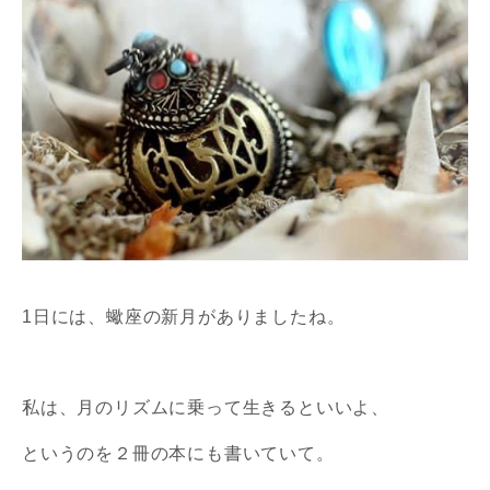
1日には、蠍座の新月がありましたね。
私は、月のリズムに乗って生きるといいよ、
というのを２冊の
本にも書いていて。