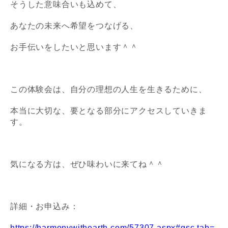
そうした意味合いも込めて、
あなたの未来へ希望をつなげる、
お手伝いをしたいと思います＾＾
この体験会は、自分の理想の人生を生きるために、
本当に大切な、要となる部分にアクセスしていきま
す。
気になる方は、ぜひ味わいに来てね＾＾
詳細・お申込み：
https://harmonywithearth.com/57307.aspx#gsc.tab=