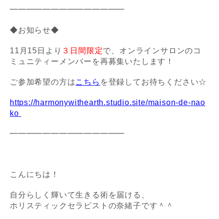
━━━━━━━━━━━━━━
◆お知らせ◆
11月15日より
３日間限定
で、
オンラインサロンの
コ
ミュニティーメンバーを再募集いたします！
ご参加希望の方は
こちら
を登録してお待ちください☆
https://harmonywithearth.studio.site/maison-de-nao
ko
━━━━━━━━━━━━━━
こんにちは！
自分らしく輝いて生きる術を届ける、
ホリスティックセラピストの奈緒子です＾＾