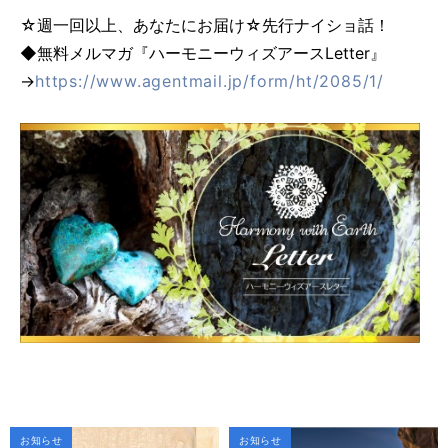
☆週一回以上、あなたにお届け☆先行ナイショ話！
◆無料メルマガ『ハーモニーウィズアースLetter』
→
https://www.agentmail.jp/form/ht/2085/1/
お知らせ
お知らせ