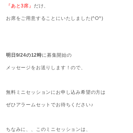
『あと3席』
だけ、
お席をご用意することにいたしました(^O^)
明日9/24の12時
に募集開始の
メッセージをお送りします！ので、
無料ミニセッションにお申し込み希望の方は
ぜひアラームセットでお待ちください♪
ちなみに、、このミニセッションは、