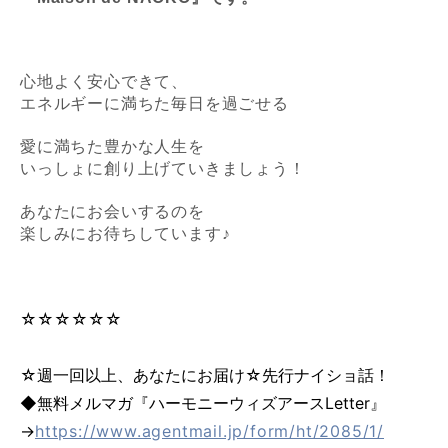
心地よく安心できて、
エネルギーに満ちた毎日を過ごせる
愛に満ちた豊かな人生を
いっしょに創り上げていきましょう！
あなたにお会いするのを
楽しみにお待ちしています♪
☆☆☆☆☆☆
☆週一回以上、あなたにお届け☆先行ナイショ話！
◆無料メルマガ『ハーモニーウィズアースLetter』
→
https://www.agentmail.jp/form/ht/2085/1/