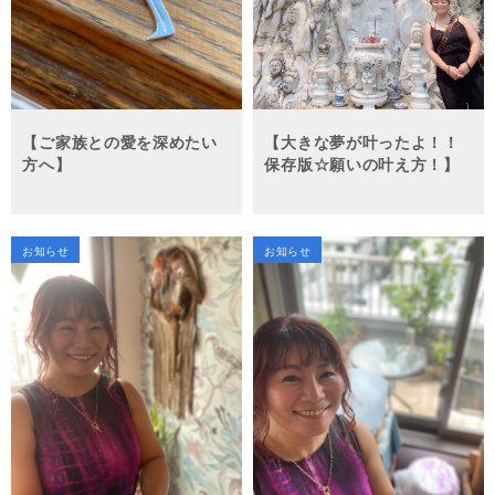
【ご家族との愛を深めたい
【大きな夢が叶ったよ！！
方へ】
保存版☆願いの叶え方！】
お知らせ
お知らせ