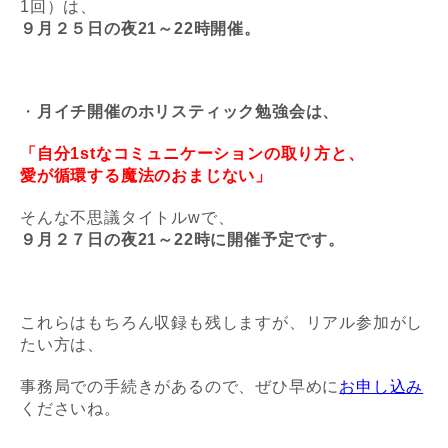
1回）は、
９月２５日の夜21～22時開催。
・
月イチ開催のホリスティック勉強会は、
「自分1stなコミュニケーションの取り方と、
愛が循環する魔法のおまじない」
そんな不思議タイトルwで、
９月２７日の夜21～22時に開催予定です。
これらはもちろん収録も残しますが、
リアル参加がし
たい方は、
事務局での手続きがあるので、
ぜひ早めに
お申し込み
くださいね。