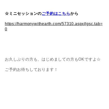
☆ミニセッションの
ご予約はこちら
から
https://harmonywithearth.com/57310.aspx#gsc.tab=
0
お久しぶりの方も、はじめましての方もOKですよ☆
ご予約お待ちしております！