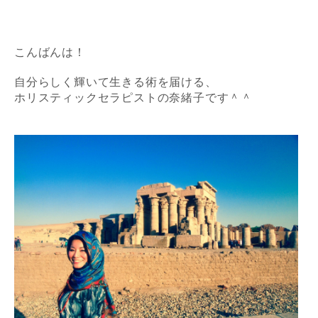
こんばんは！
自分らしく輝いて生きる術を届ける、
ホリスティックセラピストの奈緒子です＾＾