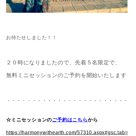
お待たせしました！！
２０時になりましたので、先着５名限定で、
無料ミニセッションのご予約を開始いたします
・・・・・・・・・・・・・・・・・・・・・・・・
☆ミニセッションの
ご予約はこちら
から
https://harmonywithearth.com/57310.aspx#gsc.tab=