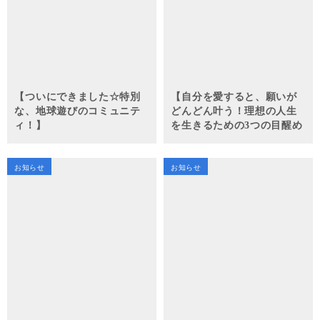
【ついにできました☆特別
【自分を愛すると、願いが
な、地球遊びのコミュニテ
どんどん叶う！理想の人生
ィ！】
を生きるための3つの目醒め
ワーク体験会】
お知らせ
お知らせ