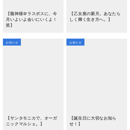
【龍神様＠ラスボスに、今
【乙女座の新月。あなたら
月いよいよ会いにいくよ！
しく輝く生き方へ。】
笑】
お知らせ
お知らせ
【サンタモニカで、オーガ
【誕生日に大切なお知ら
ニックマルシェ。】
せ！】