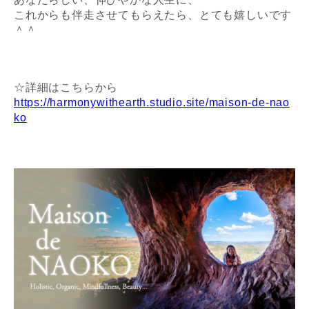
これからも伴走させてもらえたら、とても嬉しいです
＾＾
☆詳細はこちらから
https://harmonywithearth.studio.site/maison-de-nao
ko