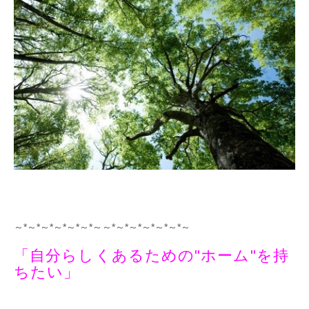
～*～*～*～*～*～*～～*～*～*～*～*～*～
「自分らしくあるための"ホーム"を持
ちたい」