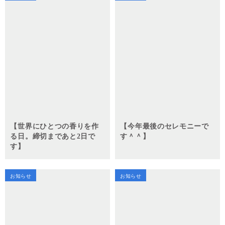
【世界にひとつの香りを作
【今年最後のセレモニーで
る日。締切まであと2日で
す＾＾】
す】
お知らせ
お知らせ