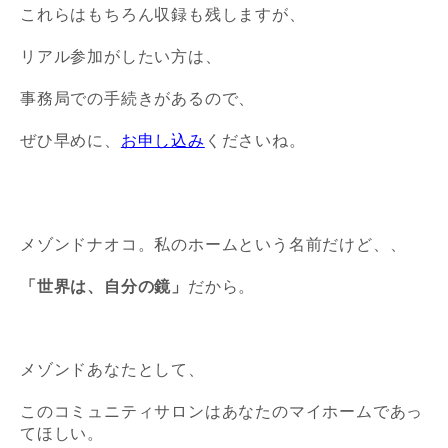
これらはもちろん収録も残しますが、
リアル参加がしたい方は、
事務局での手続きがあるので、
ぜひ早めに、
お申し込み
くださいね。
メゾンドナオコ。私のホームという名前だけど、、
「世界は、自分の鏡」
だから。
メゾンドあなたと
して、
このコミュニティサロンは
あなた
のマイホームであっ
てほしい。