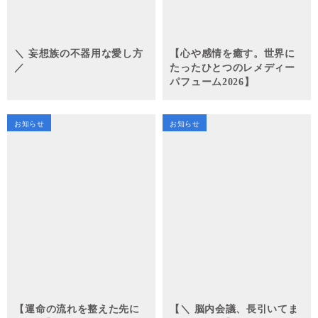
＼ 妄想族の不器用な愛し方
【心や感情を癒す。世界に
／
たったひとつのレメディー
パフューム2026】
お知らせ
お知らせ
【運命の流れを整えた先に
【＼ 脳内会議、長引いてま