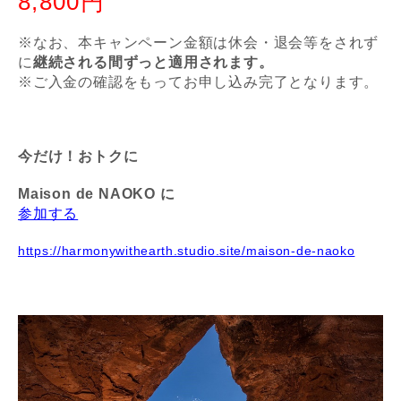
8,800円
※なお、本キャンペーン金額は休会・退会等をされず
に
継続される間ずっと適用されます。
※ご入金の確認をもってお申し込み完了となります。
今だけ！おトクに
Maison de NAOKO に
参加する
https://harmonywithearth.studio.site/maison-de-naoko