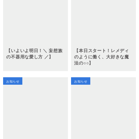
【いよいよ明日！＼ 妄想族
【本日スタート！レメディ
の不器用な愛し方 ／】
のように働く、大好きな魔
法の○○】
お知らせ
お知らせ