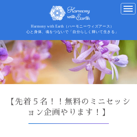
Harmony with Earth（ハーモニーウィズアース）
心と身体、魂をつないで「自分らしく輝いて生きる」
【先着５名！！無料のミニセッシ
ョン企画やります！】