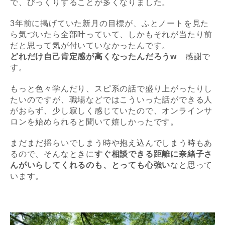
で、びっくりすることが多くなりました。
3年前に掲げていた新月の目標が、ふとノートを見た
ら気づいたら全部叶っていて、しかもそれが当たり前
だと思って気が付いていなかったんです。
どれだけ自己肯定感が高くなったんだろうw
感謝で
す。
もっと色々学んだり、スピ系の話で盛り上がったりし
たいのですが、職場などではこういった話ができる人
がおらず、少し寂しく感じていたので、オンラインサ
ロンを始められると聞いて嬉しかったです。
まだまだ揺らいでしまう時や抱え込んでしまう時もあ
るので、そんなときに
すぐ相談できる距離に奈緒子さ
んがいらしてくれるのも、とっても心強い
なと思って
います。