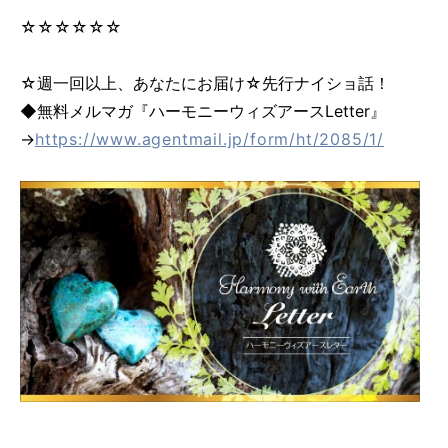
☆☆☆☆☆☆
☆週一回以上、あなたにお届け☆先行ナイショ話！
◆無料メルマガ『ハーモニーウィズアースLetter』
→
https://www.agentmail.jp/form/ht/2085/1/