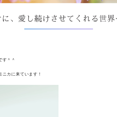
せに、愛し続けさせてくれる世界
、
です＾＾
モニカに来ています！