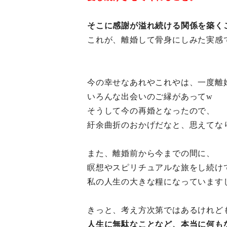
そこに感謝が溢れ続ける関係を築く
これが、離婚して骨身にしみた実感
今の幸せなあれやこれやは、一度離
いろんな出会いのご縁があってw
そうして今の再婚となったので、
紆余曲折のおかげだなと、思えてな
また、離婚前から今までの間に、
瞑想やスピリチュアルな旅をし続け
私の人生の大きな糧になっています
きっと、考え方次第ではあるけれど
人生に無駄なことなど、本当に何も