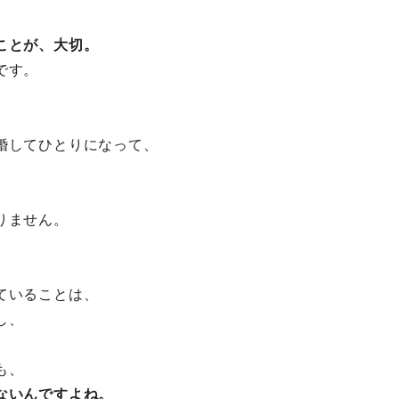
ことが、大切。
です。
婚してひとりになって、
りません。
ていることは、
し、
も、
ないんですよね。