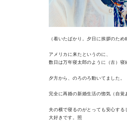
（着いたばかり。夕日に挨拶のため
アメリカに来たというのに、
数日は万年寝太郎のように（古）寝
夕方から、のろのろ動いてました。
完全に再婚の新婚生活の惚気（自覚
夫の横で寝るのがとっても安心する
大好きです。照