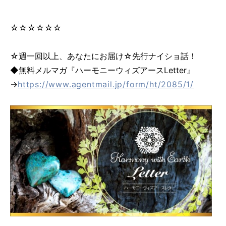
☆☆☆☆☆☆
☆週一回以上、あなたにお届け☆先行ナイショ話！
◆無料メルマガ『ハーモニーウィズアースLetter』
→
https://www.agentmail.jp/form/ht/2085/1/