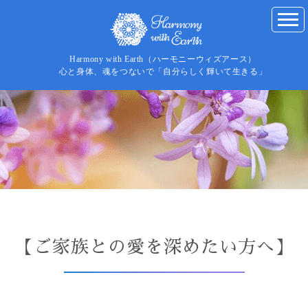
Harmony with Earth（ハーモニーウィズアース）
心と身体、魂をつないで「自分らしく輝いて生きる」
【ご家族との愛を深めたい方へ】