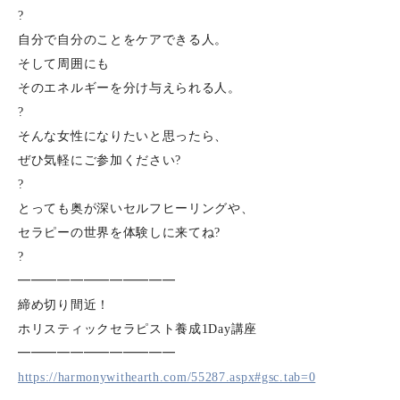
?
自分で自分のことをケアできる人。
そして周囲にも
そのエネルギーを分け与えられる人。
?
そんな女性になりたいと思ったら、
ぜひ気軽にご参加ください?
?
とっても奥が深いセルフヒーリングや、
セラピーの世界を体験しに来てね?
?
━━━━━━━━━━━━
締め切り間近！
ホリスティックセラピスト養成1Day講座
━━━━━━━━━━━━
https://harmonywithearth.com/55287.aspx#gsc.tab=0