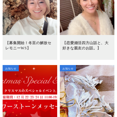
【募集開始！冬至の解放セ
【恋愛婚活四方山話と、大
レモニーWS】
好きな親友のお話。】
お知らせ
お知らせ