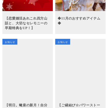
【恋愛婚活あれこれ四方山
◆11月のおすすめアイテム
話と、大切なセレモニーの
◆
早期特典をUP！】
お知らせ
お知らせ
【明日。蠍座の新月！自分
【ご縁結び☆パワーストー