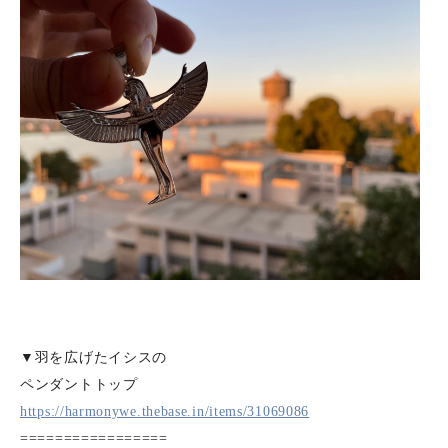
▼羽を広げたイシスの
ペンダントトップ
https://harmonywe.thebase.in/items/31069086
=================