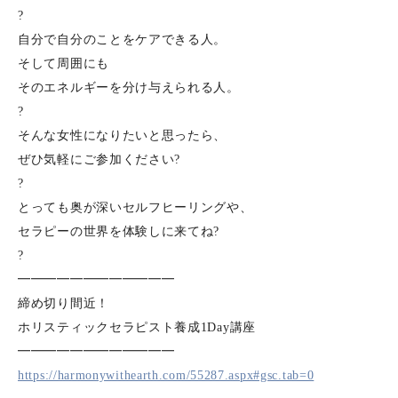
?
自分で自分のことをケアできる人。
そして周囲にも
そのエネルギーを分け与えられる人。
?
そんな女性になりたいと思ったら、
ぜひ気軽にご参加ください?
?
とっても奥が深いセルフヒーリングや、
セラピーの世界を体験しに来てね?
?
━━━━━━━━━━━━
締め切り間近！
ホリスティックセラピスト養成1Day講座
━━━━━━━━━━━━
https://harmonywithearth.com/55287.aspx#gsc.tab=0