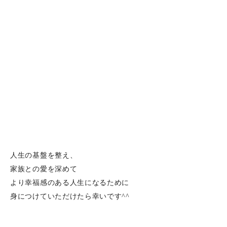
人生の基盤を整え、
家族との愛を深めて
より幸福感のある人生になるために
身につけていただけたら幸いです^^