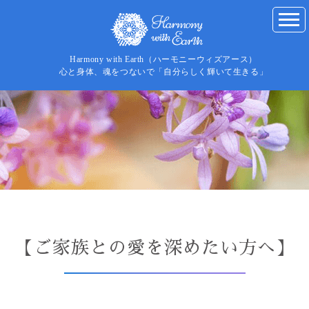
Harmony with Earth（ハーモニーウィズアース）
心と身体、魂をつないで「自分らしく輝いて生きる」
【ご家族との愛を深めたい方へ】