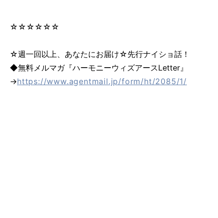
☆☆☆☆☆☆
☆週一回以上、あなたにお届け☆先行ナイショ話！
◆無料メルマガ『ハーモニーウィズアースLetter』
→
https://www.agentmail.jp/form/ht/2085/1/