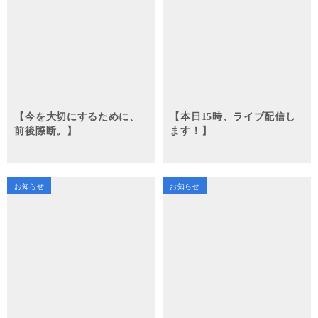
【今を大切にするために、
【本日15時、ライブ配信し
前後際断。】
ます！】
お知らせ
お知らせ