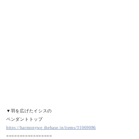
▼羽を広げたイシスの
ペンダントトップ
https://harmonywe.thebase.in/items/31069086
=================