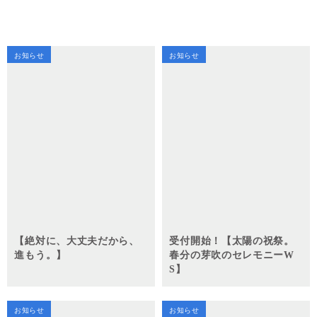
お知らせ
お知らせ
【絶対に、大丈夫だから、
受付開始！【太陽の祝祭。
進もう。】
春分の芽吹のセレモニーW
S】
お知らせ
お知らせ