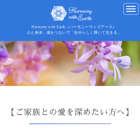
Harmony with Earth（ハーモニーウィズアース）
心と身体、魂をつないで「自分らしく輝いて生きる」
【ご家族との愛を深めたい方へ】