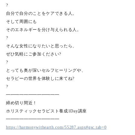
?
自分で自分のことをケアできる人。
そして周囲にも
そのエネルギーを分け与えられる人。
?
そんな女性になりたいと思ったら、
ぜひ気軽にご参加ください?
?
とっても奥が深いセルフヒーリングや、
セラピーの世界を体験しに来てね?
?
━━━━━━━━━━━━
締め切り間近！
ホリスティックセラピスト養成1Day講座
━━━━━━━━━━━━
https://harmonywithearth.com/55287.aspx#gsc.tab=0