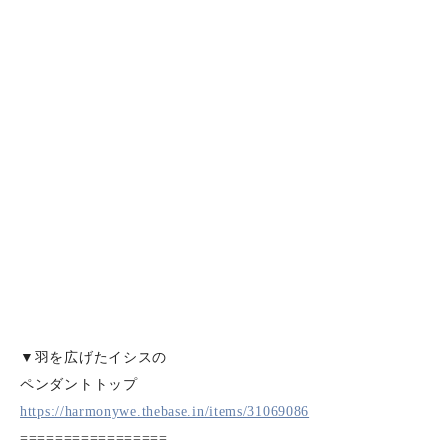
▼羽を広げたイシスの
ペンダントトップ
https://harmonywe.thebase.in/items/31069086
=================