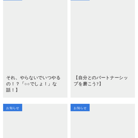
それ、やらないでいつやる
【自分とのパートナーシッ
の！？「○○でしょ！」な
プを磨こう?】
話！】
お知らせ
お知らせ