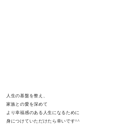
人生の基盤を整え、
家族との愛を深めて
より幸福感のある人生になるために
身につけていただけたら幸いです^^