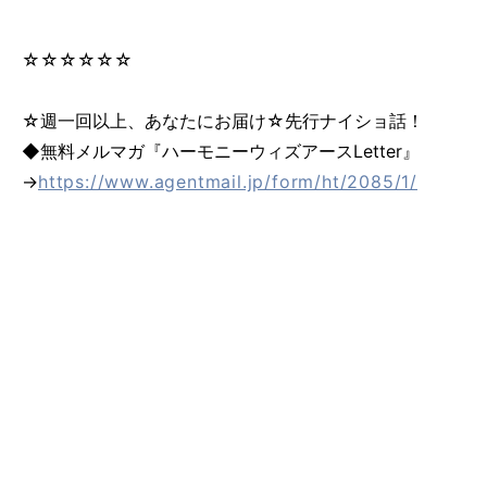
☆☆☆☆☆☆
☆週一回以上、あなたにお届け☆先行ナイショ話！
◆無料メルマガ『ハーモニーウィズアースLetter』
→
https://www.agentmail.jp/form/ht/2085/1/