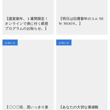
【謹賀新年。１週間限定！
【明日は旧暦新年の１st NE
オンラインで身に付く瞑想
W MOON。】
プログラムのお知らせ。】
お知らせ
お知らせ
【〇〇〇活、思いっきり楽
【あなたの大切な価値観