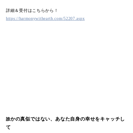
詳細＆受付はこちらから！
https://harmonywithearth.com/52207.aspx
かの真似ではない、あなた自身の幸せをキャッチし
誰
て