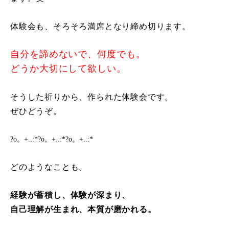
体験会も、そろそろ満席となり締め切ります。
自分を諦めないで、何度でも。
どうか大切にして欲しい。
そうした祈りから、作られた体験会です。
ぜひどうぞ。
?o。+..:*?o。+..:*?o。+..:*
どのようなことも。
経験が蓄積し、体験が深まり、
自己理解が生まれ、本質が磨かれる。