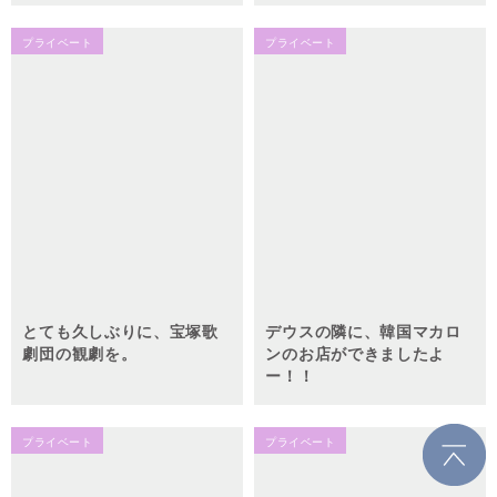
プライベート
プライベート
とても久しぶりに、宝塚歌
デウスの隣に、韓国マカロ
劇団の観劇を。
ンのお店ができましたよ
ー！！
プライベート
プライベート