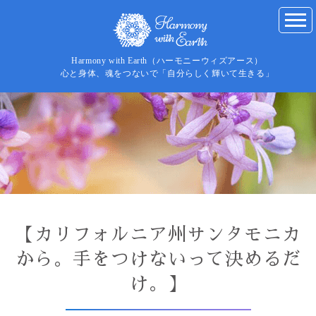
Harmony with Earth（ハーモニーウィズアース）
心と身体、魂をつないで「自分らしく輝いて生きる」
【カリフォルニア州サンタモニカ
から。手をつけないって決めるだ
け。】