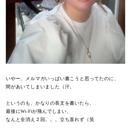
いやー、メルマガいっぱい書こうと思ってたのに、
間があいてしまいました（汗。
というのも、かなりの長文を書いたら、
最後にWi-Fiが飛んでしまい、
なんと全消え２回。。。立ち直れず（笑