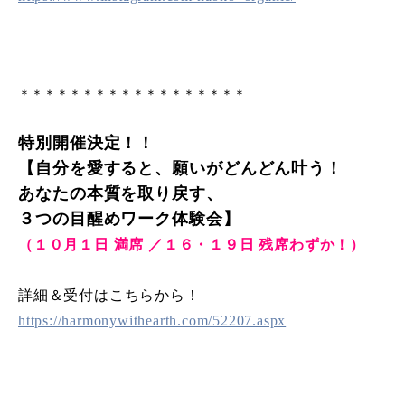
＊＊＊＊＊＊＊＊＊＊＊＊＊＊＊＊＊＊
特別開催決定！！
【自分を愛すると、願いがどんどん叶う！
あなたの本質を取り戻す、
３つの目醒めワーク体験会】
（１０月１日 満席 ／１６・１９日 残席わずか！）
詳細＆受付はこちらから！
https://harmonywithearth.com/52207.aspx