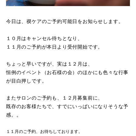
今日は、禊ケアのご予約可能日をお知らせします。
１０月はキャンセル待ちとなり、
１１月のご予約が本日より受付開始です。
ちょっと早いですが、実は１２月は、
恒例のイベント（お石様の会）のほかにも色々な行事
が目白押しです。
またサロンのご予約も、１２月募集前に、
既存のお客様たちで、すでにいっぱいになりそうな予
感。。
１１月のご予約、お待ちしております。