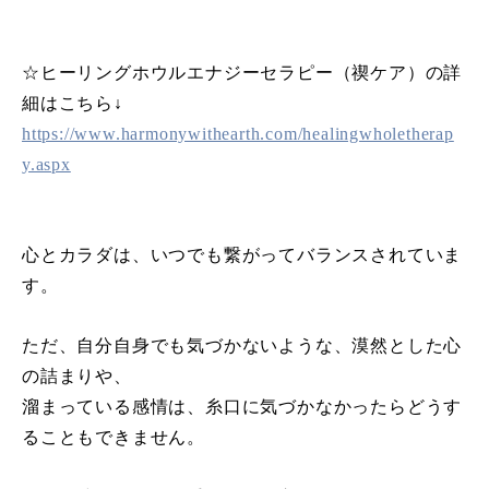
☆ヒーリングホウルエナジーセラピー（禊ケア）の詳
細はこちら↓
https://www.harmonywithearth.com/healingwholetherap
y.aspx
心とカラダは、いつでも繋がってバランスされていま
す。
ただ、自分自身でも気づかないような、漠然とした心
の詰まりや、
溜まっている感情は、糸口に気づかなかったらどうす
ることもできません。