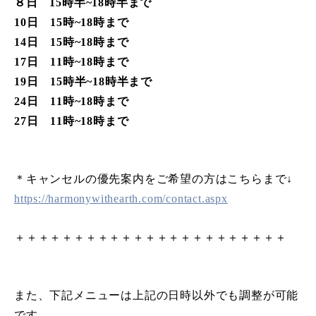
８日 15時半
~
18時半まで
10日 15時
~
18時まで
14日 15時
~
18時まで
17日 11時
~
18時まで
19日 15時半
~
18時半まで
24日 11時
~
18時まで
27日 11時
~
18時まで
＊キャンセルの優先案内をご希望の方はこちらまで↓
https://harmonywithearth.com/contact.aspx
＋＋＋＋＋＋＋＋＋＋＋＋＋＋＋＋＋＋＋＋＋＋＋
また、下記メニューは上記の日時以外でも調整が可能
です。