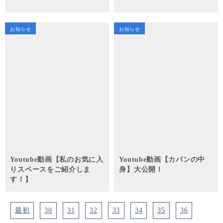
お知らせ
お知らせ
Youtube動画【私のお気に入
Youtube動画【カバンの中
りスペースをご紹介しま
身】大公開！
す！】
最初
30
31
32
33
34
35
36