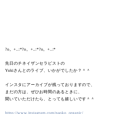
?o。+..:*?o。+..:*?o。+..:*
先日のチネイザンセラピストの
Yukiさんとのライブ、いかがでしたか？＾＾
インスタにアーカイブが残っておりますので、
まだの方は、ぜひお時間のあるときに、
聞いていただけたら、とっても嬉しいです＾＾
https://www.instagram.com/naoko_organic/