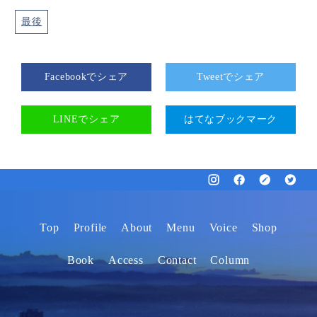
最後
Facebookでシェア
Tweetでシェア
LINEでシェア
はてなブックマーク
Top
Profile
About
Menu
Voice
Shop
Book
Access
Contact
Column