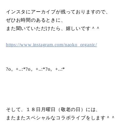
インスタにアーカイブが残っておりますので、
ぜひお時間のあるときに、
また聞いていただけたら、嬉しいです＾＾
https://www.instagram.com/naoko_organic/
?o。+..:*?o。+..:*?o。+..:*
そして、１８日月曜日（敬老の日）には、
またまたスペシャルなコラボライブをします＾＾