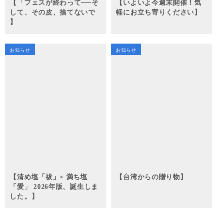
【「フェスが終わって──そ
【いよいよ今週末開催！気
して、その皮、捨てないで
軽にお立ち寄りください】
】
お知らせ
お知らせ
【清め塩「祓」× 満ち塩
【台湾からの贈り物】
「愛」 2026年版、誕生しま
した。】