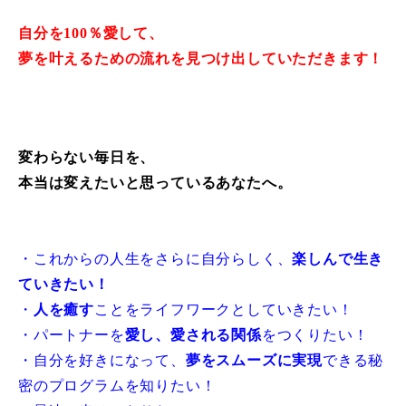
自分を100％愛して、
夢を叶えるための流れを見つけ出していただきます！
変わらない毎日を、
本当は変えたいと思っているあなたへ。
・これからの人生をさらに自分らしく、
楽しんで生き
ていきたい！
・
人を癒す
ことをライフワークとしていきたい！
・パートナーを
愛し、愛される関係
をつくりたい！
・自分を好きになって、
夢をスムーズに実現
できる秘
密のプログラムを知りたい！