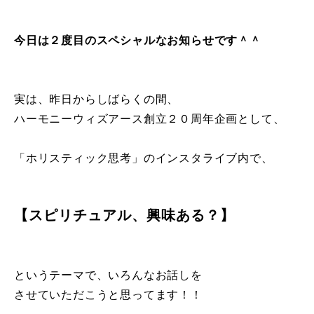
今日は２度目のスペシャルなお知らせです＾＾
実は、昨日からしばらくの間、
ハーモニーウィズアース創立２０周年企画として、
「ホリスティック思考」のインスタライブ内で、
【スピリチュアル、興味ある？】
というテーマで、いろんなお話しを
させていただこうと思ってます！！