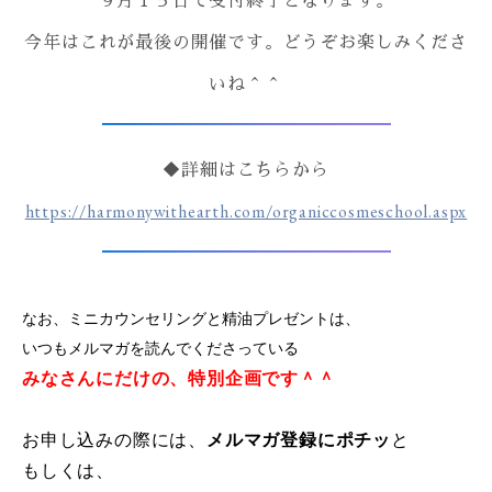
９月１５日で受付終了となります。
今年はこれが最後の開催です。どうぞお楽しみくださ
いね＾＾
◆詳細はこちらから
https://harmonywithearth.com/organiccosmeschool.aspx
なお、ミニカウンセリングと精油プレゼントは、
いつもメルマガを読んでくださっている
みなさんにだけの、特別企画です＾＾
お申し込みの際には、
メルマガ登録にポチッ
と
もしくは、