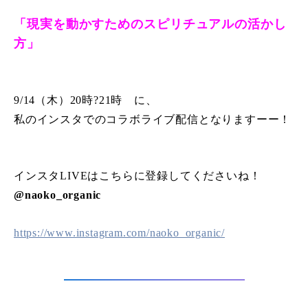
「現実を動かすためのスピリチュアルの活かし
方」
9/14（木）20時?21時 に、
私のインスタでのコラボライブ配信となりますーー！
インスタLIVEはこちらに登録してくださいね！
@naoko_organic
https://www.instagram.com/naoko_organic/