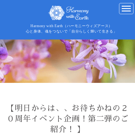
Harmony with Earth（ハーモニーウィズアース）
心と身体、魂をつないで「自分らしく輝いて生きる」
【明日からは、、お待ちかねの２
０周年イベント企画！第二弾のご
紹介！ 】