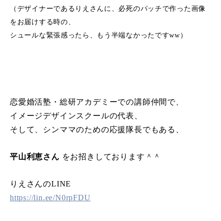
（デザイナーであるりえさんに、必死のパッチで作った画像
をお届けする時の、
シュールな緊張感ったら、もう半端なかったですww）
恋愛婚活塾・総研アカデミーでの講師仲間で、
イメージデザインスクールの代表、
そして、シンママのための応援隊長でもある、
平山利恵さん
をお招きしております＾＾
りえさんのLINE
https://lin.ee/N0rpFDU