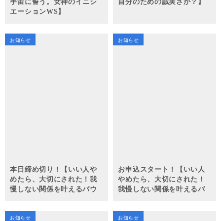
宇宙に誓う。女神のイニシ
自分のための誠実さか？】
エーションWS】
お知らせ
お知らせ
本日締め切り！【いい人や
お申込スタート！【いい人
めたら、大切にされた！我
やめたら、大切にされた！
慢しない関係を叶えるバウ
我慢しない関係を叶えるバ
ンダリーの整え方】
ウンダリーの整え方】
お知らせ
お知らせ