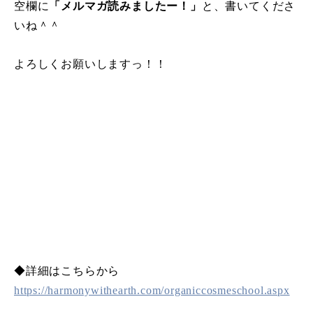
空欄に
「メルマガ読みましたー！」
と、書いてくださ
いね＾＾
よろしくお願いしますっ！！
◆詳細はこちらから
https://harmonywithearth.com/organiccosmeschool.aspx