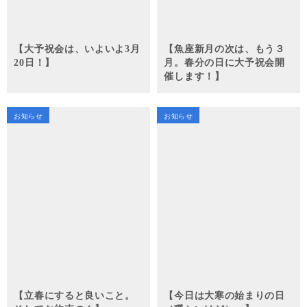
【大予祝会は、いよいよ3月
【魚座新月の次は、もう３
20日！】
月。春分の日に大予祝会開
催します！】
お知らせ
お知らせ
【立春にすると良いこと。
【今日は大寒の始まりの日