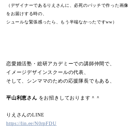
（デザイナーであるりえさんに、必死のパッチで作った画像
をお届けする時の、
シュールな緊張感ったら、もう半端なかったですww）
恋愛婚活塾・総研アカデミーでの講師仲間で、
イメージデザインスクールの代表、
そして、シンママのための応援隊長でもある、
平山利恵さん
をお招きしております＾＾
りえさんのLINE
https://lin.ee/N0rpFDU