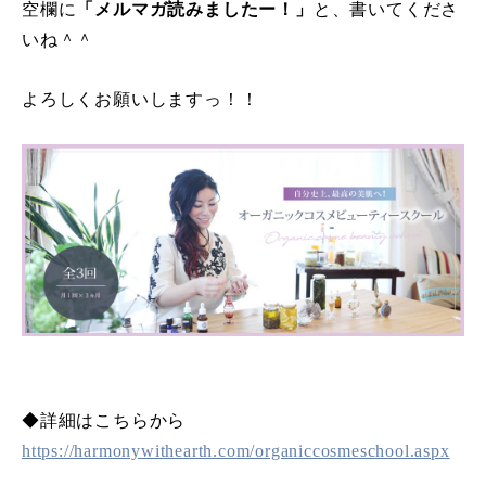
空欄に
「メルマガ読みましたー！」
と、書いてくださ
いね＾＾
よろしくお願いしますっ！！
◆詳細はこちらから
https://harmonywithearth.com/organiccosmeschool.aspx