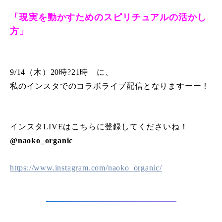
「現実を動かすためのスピリチュアルの活かし
方」
9/14（木）20時?21時 に、
私のインスタでのコラボライブ配信となりますーー！
インスタLIVEはこちらに登録してくださいね！
@naoko_organic
https://www.instagram.com/naoko_organic/