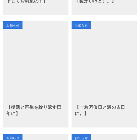
そしてお約束の！】
（暖かいけど）。】
お知らせ
お知らせ
【復活と再生を繰り返す巳
【一粒万倍日と満の吉日
年に】
に。】
お知らせ
お知らせ