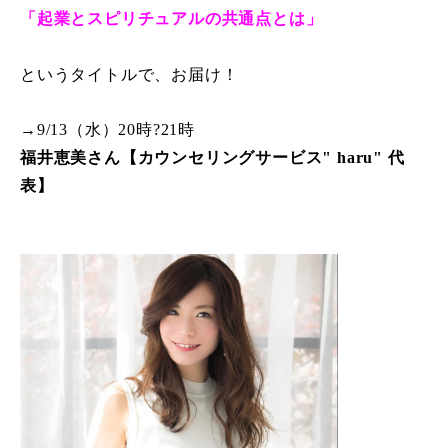
「起業とスピリチュアルの共通点とは」
というタイトルで、お届け！
→9/13（水）20時?21時
福井恵美さん【カウンセリングサービス" haru" 代
表】