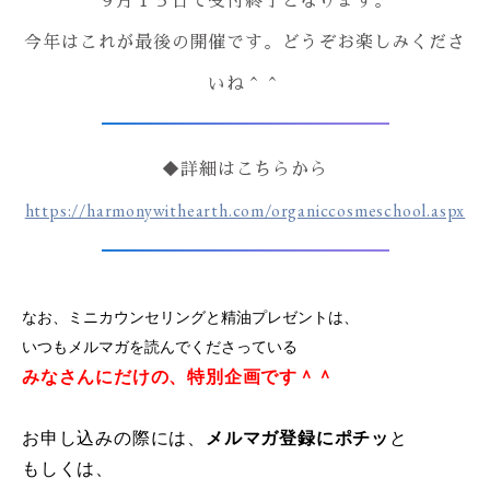
９月１５日で受付終了となります。
今年はこれが最後の開催です。どうぞお楽しみくださ
いね＾＾
◆詳細はこちらから
https://harmonywithearth.com/organiccosmeschool.aspx
なお、ミニカウンセリングと精油プレゼントは、
いつもメルマガを読んでくださっている
みなさんにだけの、特別企画です＾＾
お申し込みの際には、
メルマガ登録にポチッ
と
もしくは、