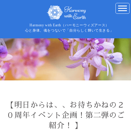
Harmony with Earth（ハーモニーウィズアース）
心と身体、魂をつないで「自分らしく輝いて生きる」
【明日からは、、お待ちかねの２
０周年イベント企画！第二弾のご
紹介！ 】