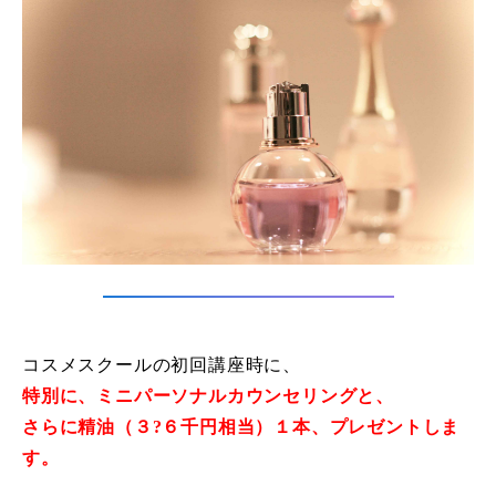
コスメスクールの初回講座時に、
特別に、ミニパーソナルカウンセリングと、
さらに精油（３?６千円相当）１本、プレゼントしま
す。