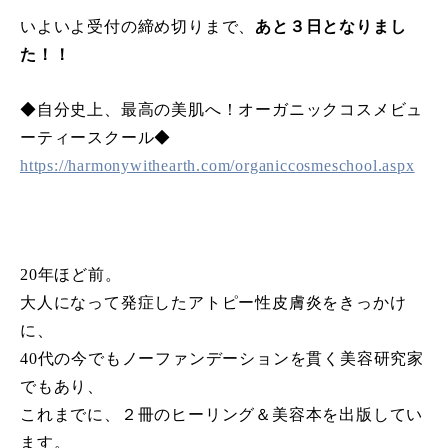
いよいよ受付の締め切りまで、
あと３日となりまし
た！！
◆自分史上、最高の美肌へ！オーガニックコスメビュ
ーティースクール◆
https://harmonywithearth.com/organiccosmeschool.aspx
20年ほど前。
大人になって発症したアトピー性皮膚炎をきっかけ
に、
40代の今でもノーファンデーションを貫く美容研究家
でもあり、
これまでに、２冊のヒーリング＆美容本を出版してい
ます。