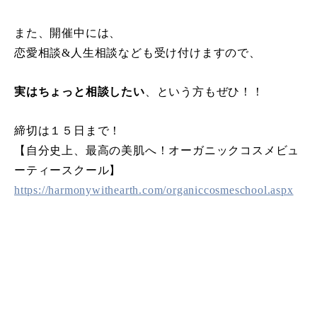
また、開催中には、
恋愛相談&人生相談なども受け付けますので、
実はちょっと相談したい
、という方もぜひ！！
締切は１５日まで！
【自分史上、最高の美肌へ！オーガニックコスメビュ
ーティースクール】
https://harmonywithearth.com/organiccosmeschool.aspx