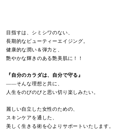
目指すは、シミシワのない、
長期的なビューティーエイジング。
健康的な潤い＆弾力と、
艶やかな輝きのある艶美肌に！！
『自分のカラダは、自分で守る』
――そんな理想と共に、
人生をのびのびと思い切り楽しみたい。
麗しい自立した女性のための、
スキンケアを通した、
美しく生きる術を心よりサポートいたします。