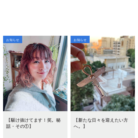
お知らせ
お知らせ
【駆け抜けてます！笑。秘
【新たな日々を迎えたい方
話・その①】
へ。】