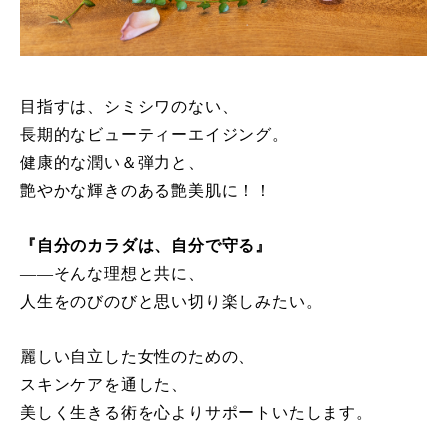
目指すは、シミシワのない、
長期的なビューティーエイジング。
健康的な潤い＆弾力と、
艶やかな輝きのある艶美肌に！！
『自分のカラダは、自分で守る』
――そんな理想と共に、
人生をのびのびと思い切り楽しみたい。
麗しい自立した女性のための、
スキンケアを通した、
美しく生きる術を心よりサポートいたします。