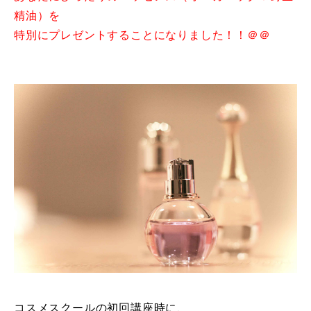
精油）を
特別にプレゼントすることになりました！！＠＠
コスメスクールの初回講座時に、