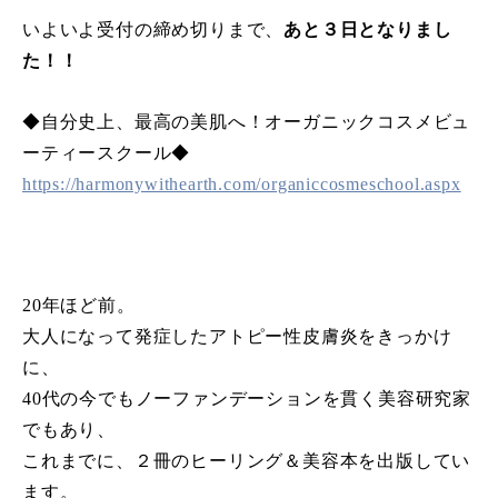
いよいよ受付の締め切りまで、
あと３日となりまし
た！！
◆自分史上、最高の美肌へ！オーガニックコスメビュ
ーティースクール◆
https://harmonywithearth.com/organiccosmeschool.aspx
20年ほど前。
大人になって発症したアトピー性皮膚炎をきっかけ
に、
40代の今でもノーファンデーションを貫く美容研究家
でもあり、
これまでに、２冊のヒーリング＆美容本を出版してい
ます。