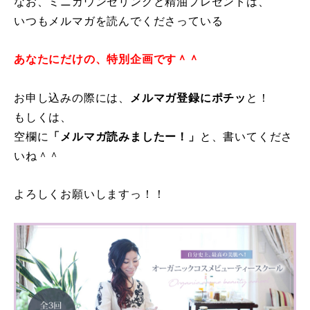
なお、ミニカウンセリングと精油プレゼントは、
いつもメルマガを読んでくださっている
あなたにだけの、特別企画です＾＾
お申し込みの際には、
メルマガ登録にポチッ
と！
もしくは、
空欄に
「メルマガ読みましたー！」
と、書いてくださ
いね＾＾
よろしくお願いしますっ！！