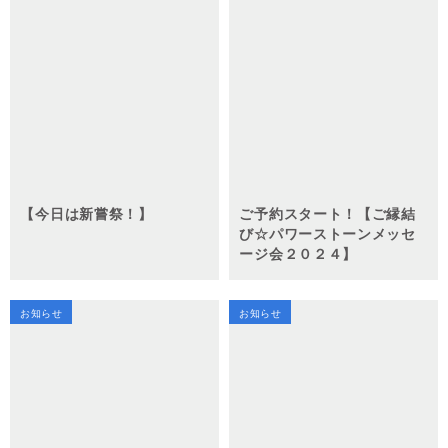
【今日は新嘗祭！】
ご予約スタート！【ご縁結
び☆パワーストーンメッセ
ージ会２０２４】
お知らせ
お知らせ