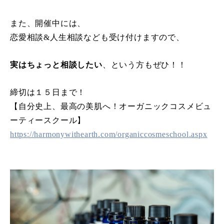
また、開催中には、
恋愛相談&人生相談なども受け付けますので、
実はちょっと相談したい
、という方もぜひ！！
締切は１５日まで！
【自分史上、最高の美肌へ！オーガニックコスメビュ
ーティースクール】
https://harmonywithearth.com/organiccosmeschool.aspx