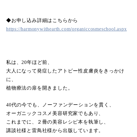
◆お申し込み詳細はこちらから
https://harmonywithearth.com/organiccosmeschool.aspx
私は、20年ほど前、
大人になって発症したアトピー性皮膚炎をきっかけ
に、
植物療法の扉を開きました。
40代の今でも、ノーファンデーションを貫く、
オーガニックコスメ美容研究家でもあり、
これまでに、２冊の美容レシピ本を執筆し、
講談社様と雷鳥社様から出版しています。