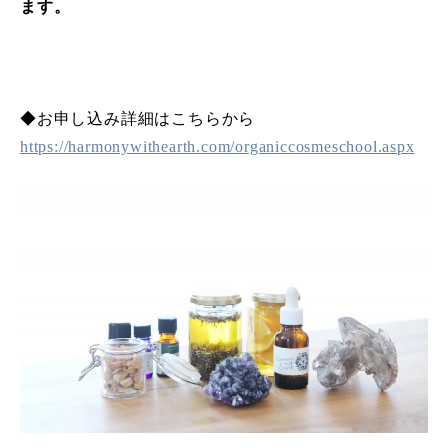
ます。
◆お申し込み詳細はこちらから
https://harmonywithearth.com/organiccosmeschool.aspx