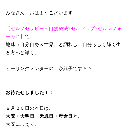
みなさん、おはようございます！
【セルフセラピー＝自然療法×セルフラブ×セルフフォ
ーカス】
で、
地球（自分自身＆世界）と調和し、自分らしく輝く生
き方へと導く、
ヒーリングメンターの、奈緒子です＾＾
お待たせしました！！
８月２０日の本日は、
大安・大明日・天恩日・母倉日
と、
大安に加えて、