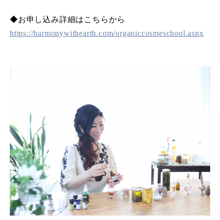
◆お申し込み詳細はこちらから
https://harmonywithearth.com/organiccosmeschool.aspx