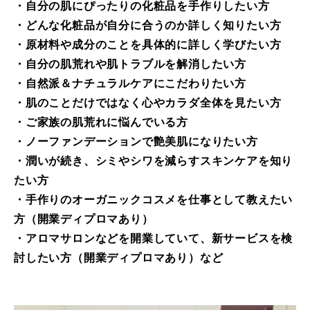
・自分の肌にぴったりの化粧品を手作りしたい方
・どんな化粧品が自分に合うのか詳しく知りたい方
・原材料や成分のことを具体的に詳しく学びたい方
・自分の肌荒れや肌トラブルを解消したい方
・自然派＆ナチュラルケアにこだわりたい方
・肌のことだけではなく心やカラダ全体を見たい方
・ご家族の肌荒れに悩んでいる方
・ノーファンデーションで艶美肌になりたい方
・潤いが続き、シミやシワを減らすスキンケアを知り
たい方
・手作りのオーガニックコスメを仕事として教えたい
方（開業ディプロマあり）
・アロマサロンなどを開業していて、新サービスを検
討したい方（開業ディプロマあり）など