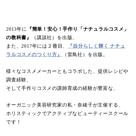
2013年に
『簡単！安心！手作り「ナチュラルコスメ」
の教科書』
（講談社）を出版、
また、2017年には２冊目、
『自分らしく輝く ナチュ
ラルコスメのつくり方』
（雷鳥社）を出版。
様々なコスメメーカーともコラボした、提供レシピや
調査経験、
そして手作りコスメの講師育成の経験が豊富な、
オーガニック美容研究家の私・奈緒子が主催する、
ホリスティックでアクティブなビューティースクール
です！