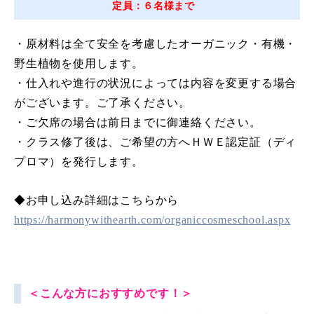
定員：６名様まで
・原材料は全て安全を考慮したオーガニック・有機・
野生植物を使用します。
・仕入れや進行の状況によっては内容を変更する場合
がございます。ご了承ください。
・ご欠席の場合は前日までに御連絡ください。
・クラス修了後は、ご希望の方へＨＷＥ認定証（ディ
プロマ）を発行します。
◆お申し込み詳細はこちらから
https://harmonywithearth.com/organiccosmeschool.aspx
＜こんな方におすす
めです！＞