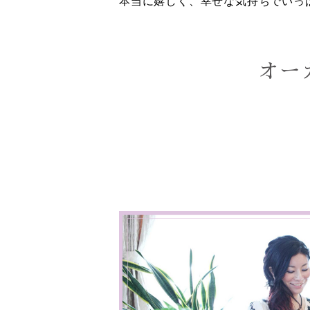
本当に嬉しく、幸せな気持ちでいっ
オー