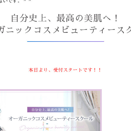
ぱいです。＾＾
自分史上、最高の美肌へ！
ガニックコスメビューティース
本日より、受付スタートです！！