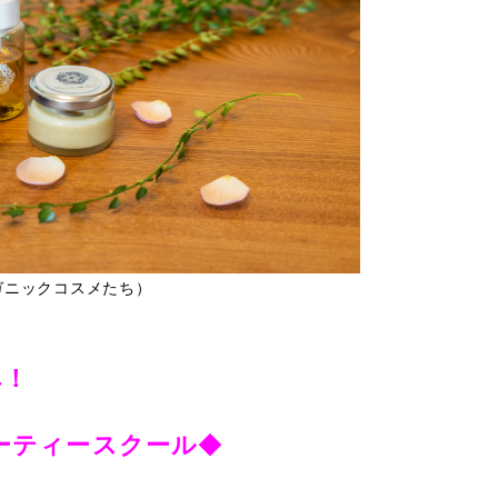
ガニックコスメたち）
へ！
ーティースクール
◆