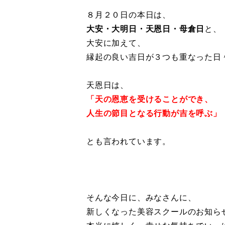
８月２０日の本日は、
大安・大明日・天恩日・母倉日
と、
大安に加えて、
縁起の良い吉日が３つも重なった日
天恩日は、
「天の恩恵を受けることができ、
人生の節目となる行動が吉を呼ぶ」
とも言われています。
そんな今日に、みなさんに、
新しくなった美容スクールのお知ら