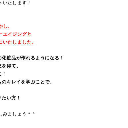
トいたします！
かし、
ーエイジングと
にいたしました。
の化粧品が作れるようになる！
恵を得て、
に！
らのキレイを学ぶことで、
りたい方！
みましょう＾＾