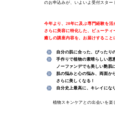
のお申込みが、いよいよ受付スター
今年より、20年に及ぶ専門経験を活
さらに美容に特化した、ビューティ
癒しの講座内容を、お届けすること
自分の肌に合った、
ぴったり
手作りで植物の素晴らしい恩
ノーファンデでも美しい艶肌
肌の悩みと心の悩み、両面か
さらに美しくなる！
自分史上最高に、キレイにな
植物スキンケアとの出会いを楽し