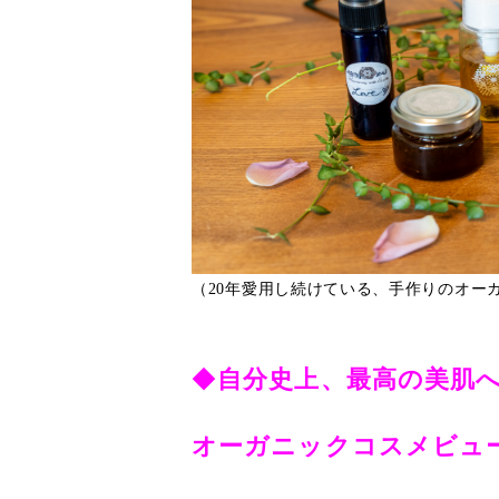
（20年愛用し続けている、手作りのオー
◆
自分史上、最高の美肌
オーガニックコスメビュ