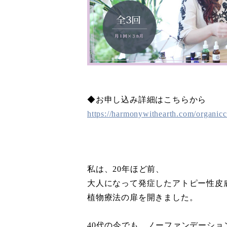
◆お申し込み詳細はこちらから
https://harmonywithearth.com/organic
私は、20年ほど前、
大人になって発症したアトピー性皮
植物療法の扉を開きました。
40代の今でも、ノーファンデーショ