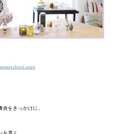
cosmeschool.aspx
膚炎をきっかけに、
ンを貫く、