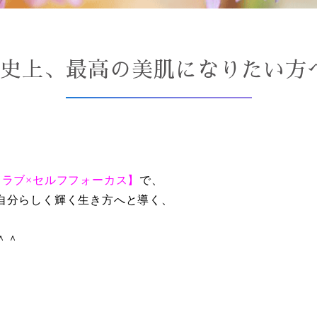
史上、最高の美肌になりたい方
フラブ×セルフフォーカス】
で、
自分らしく輝く生き方へと導く、
＾＾