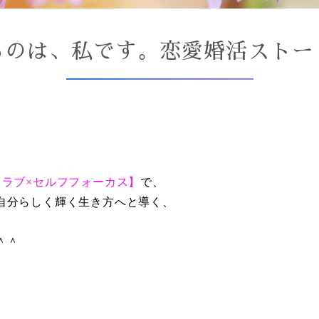
るのは、私です。恋愛婚活ストー
フラブ×セルフフォーカス】
で、
自分らしく輝く生き方へと導く、
＾＾